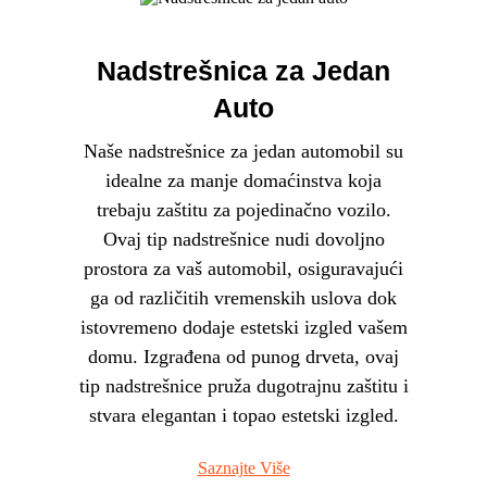
Nadstrešnica za Jedan
Auto
Naše nadstrešnice za jedan automobil su
idealne za manje domaćinstva koja
trebaju zaštitu za pojedinačno vozilo.
Ovaj tip nadstrešnice nudi dovoljno
prostora za vaš automobil, osiguravajući
ga od različitih vremenskih uslova dok
istovremeno dodaje estetski izgled vašem
domu. Izgrađena od punog drveta, ovaj
tip nadstrešnice pruža dugotrajnu zaštitu i
stvara elegantan i topao estetski izgled.
Saznajte Više