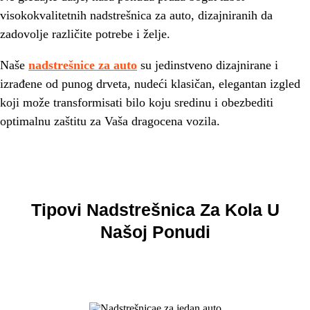
visokokvalitetnih nadstrešnica za auto, dizajniranih da
zadovolje različite potrebe i želje.
Naše
nadstrešnice za auto
su jedinstveno dizajnirane i
izrađene od punog drveta, nudeći klasičan, elegantan izgled
koji može transformisati bilo koju sredinu i obezbediti
optimalnu zaštitu za Vaša dragocena vozila.
Tipovi Nadstrešnica Za Kola U
Našoj Ponudi