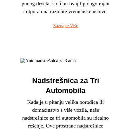
punog drveta, što čini ovaj tip dugotrajan
i otporan na različite vremenske uslove.
Saznajte Više
Nadstrešnica za Tri
Automobila
Kada je u pitanju velika porodica ili
domaćinstvo s više vozila, naše
nadstrešnice za tri automobila su idealno
rešenje. Ove prostrane nadstrešnice