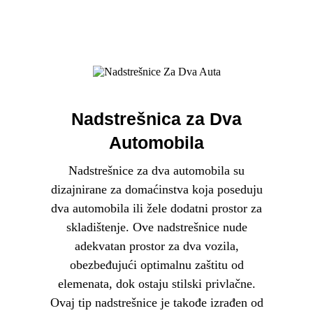
Nadstrešnica za Dva
Automobila
Nadstrešnice za dva automobila su
dizajnirane za domaćinstva koja poseduju
dva automobila ili žele dodatni prostor za
skladištenje. Ove nadstrešnice nude
adekvatan prostor za dva vozila,
obezbeđujući optimalnu zaštitu od
elemenata, dok ostaju stilski privlačne.
Ovaj tip nadstrešnice je takođe izrađen od